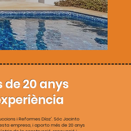
 de 20 anys
experiència
uccions i Reformes Díaz'. Sóc Jacinto
esta empresa, i aporto més de 20 anys