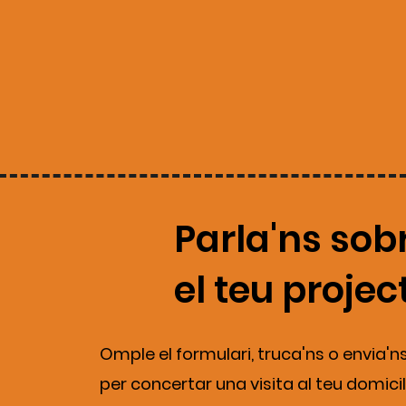
Parla'ns sob
el teu projec
Omple el formulari, truca'ns o envia'n
per concertar una visita al teu domicil