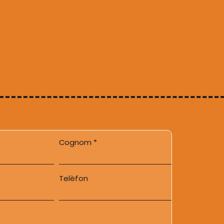
Cognom
Telèfon