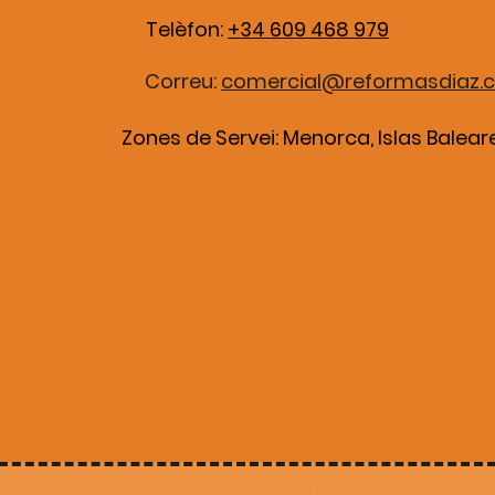
Telèfon:
+34 609 468 979
Correu:
comercial@reformasdiaz.
Zones de Servei: Menorca, Islas Balear