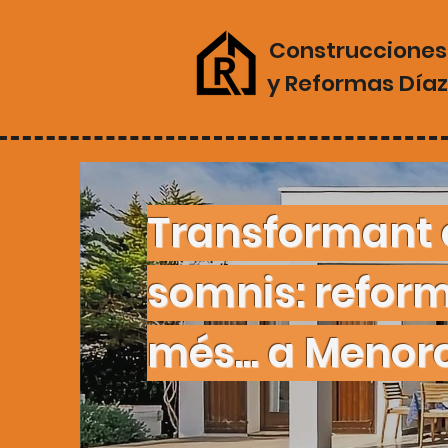
Construcciones
y Reformas Díaz
Transformant 
somnis: reforme
més... a Menor