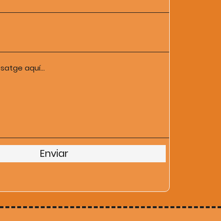
ssatge aquí...
Enviar